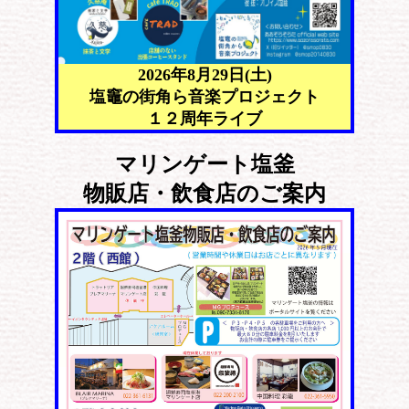
2026年8月29日(土)
塩竈の街角ら音楽プロジェクト
１２周年ライブ
マリンゲート塩釜
物販店・飲食店のご案内